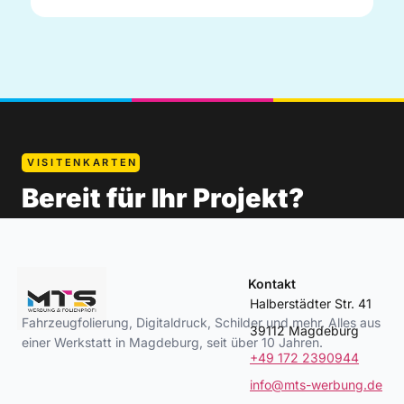
VISITENKARTEN
Bereit für Ihr Projekt?
Kontakt
Halberstädter Str. 41
Fahrzeugfolierung, Digitaldruck, Schilder und mehr. Alles aus
39112 Magdeburg
einer Werkstatt in Magdeburg, seit über 10 Jahren.
+49 172 2390944
info@mts-werbung.de