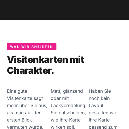
WAS WIR ANBIETEN
Visitenkarten mit
Charakter.
Eine gute
Matt, glänzend
Haben Sie
Visitenkarte sagt
oder mit
noch kein
mehr über Sie aus,
Lackveredelung.
Layout,
als man auf den
Sie entscheiden,
gestalten wir
ersten Blick
wie Ihre Karte
Ihre Karte
vermuten würde.
wirken soll.
passend zum